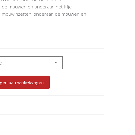
 de mouwen en onderaan het lijfje
j de mouwinzetten, onderaan de mouwen en
gen aan winkelwagen